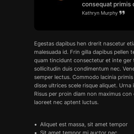
consequat primis q
Kathryn Murphy
Egestas dapibus hen drerit nascetur e
malesuada id. Frin gilla dapibus pellen
quam tincidunt consectetur et inte ger to
sollicitudin duis condimentum nec. Ven
semper lectus. Commodo lacinia primis
disse ultrices scele risque aliquet. Urna 
Risus per proin diam non maximus con 
laoreet nec aptent luctus.
Aliquet est massa, sit amet tempor
Sit amet tempor mi auctor nec.