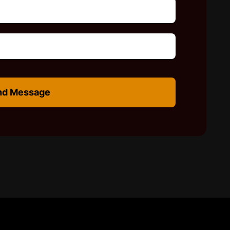
nd Message