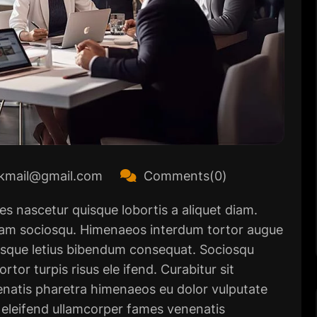
mail@gmail.com
Comments(0)
 nascetur quisque lobortis a aliquet diam.
tiam sociosqu. Himenaeos interdum tortor augue
tesque letius bibendum consequat. Sociosqu
tor turpis risus ele ifend. Curabitur sit
enatis pharetra himenaeos eu dolor vulputate
 eleifend ullamcorper fames venenatis