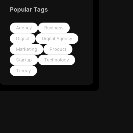
Popular Tags
Agency
Business
Digital
Digital Agency
Marketing
Product
Startup
Technology
Trendy