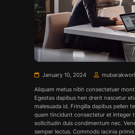
January 10, 2024
mubarakwork
Aliquam metus nibh consectetuer montes
Egestas dapibus hen drerit nascetur e
malesuada id. Fringilla dapibus pellen 
quam tincidunt consectetur et integer tor
sollicitudin duis condimentum nec. Ven
semper lectus. Commodo lacinia primis