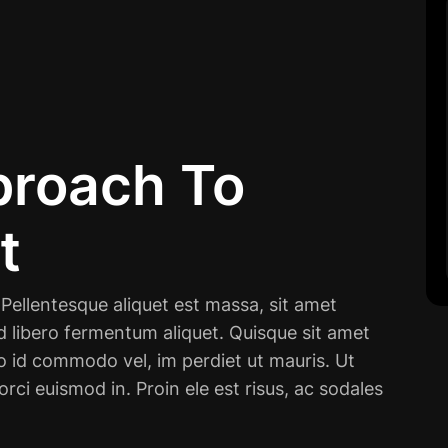
proach To
t
. Pellentesque aliquet est massa, sit amet
d libero fermentum aliquet. Quisque sit amet
id commodo vel, im perdiet ut mauris. Ut
 orci euismod in. Proin ele est risus, ac sodales