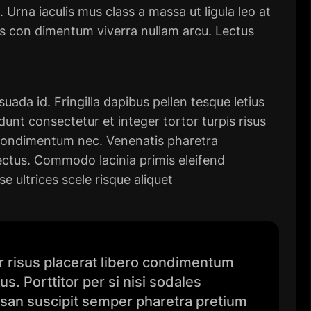
. Urna iaculis mus class a massa ut ligula leo at
us con dimentum viverra nullam arcu. Lectus
da id. Fringilla dapibus pellen tesque letius
nt consectetur et integer tortor turpis risus
is condimentum nec. Venenatis pharetra
ctus. Commodo lacinia primis eleifend
 ultrices scele risque aliquet
tur risus placerat libero condimentum
s. Porttitor per si nisi sodales
an suscipit semper pharetra pretium